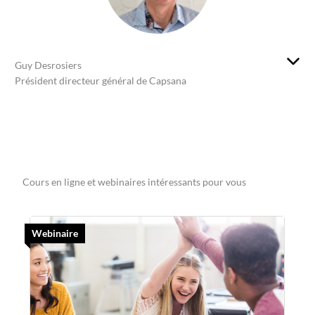
Guy Desrosiers
Président directeur général de Capsana
Cours en ligne et webinaires intéressants pour vous
Webinaire
C