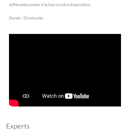
différentes pistes d’action
à notre disposition
.
Durée : 50 minutes
Experts