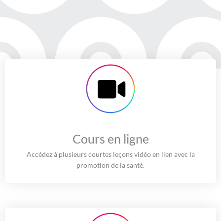
Cours en ligne
Accédez à plusieurs courtes leçons vidéo en lien avec la
promotion de la santé.