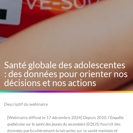
Santé globale des adolescentes
: des données pour orienter nos
décisions et nos actions
Descriptif du webinaire
[Webinaire diffusé le 17 décembre 2024] Depuis 2010, l’
Enquête
québécoise sur la santé des jeunes du secondaire (EQSJS)
fournit des
données particulièrement éclairantes sur la santé mentale et