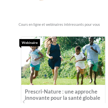
Cours en ligne et webinaires intéressants pour vous
Webinaire
Prescri-Nature : une approche
innovante pour la santé globale
[Webinaire diffusé le 9 juin 2022] La