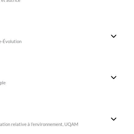
 et autrice
e-Évolution
ple
cation relative à l’environnement, UQAM