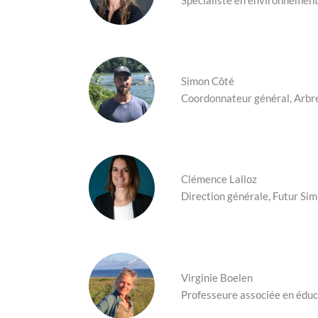
Spécialiste en environnement
Simon Côté
Coordonnateur général, Arbr
Clémence Lalloz
Direction générale, Futur Sim
Virginie Boelen
Professeure associée en édu