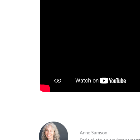
Anne Samson