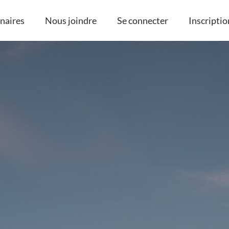
naires
Nous joindre
Se connecter
Inscriptio