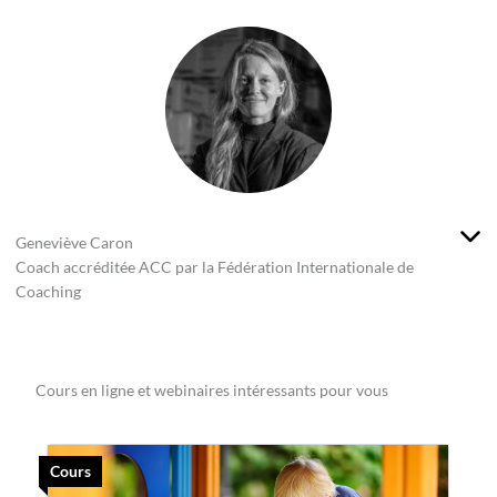
Geneviève Caron
Coach accréditée ACC par la Fédération Internationale de
Coaching
Cours en ligne et webinaires intéressants pour vous
Cours
W