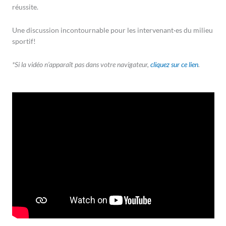
réussite.
Une discussion incontournable pour les intervenant·es du milieu
sportif!
*Si la vidéo n’apparaît pas dans votre navigateur,
cliquez sur ce lien
.