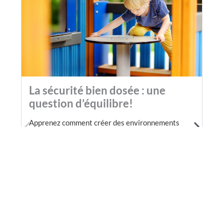
La sécurité bien dosée : une
question d’équilibre!
Apprenez comment créer des environnements
sécuritaires permettant aux jeunes une prise de
risques acceptables, favorisant ainsi leur
développement global. Découvrez également les
concepts de la sécurité bien dosée, ses outils
d’analyse et leurs applications.