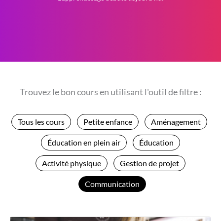
Trouvez le bon cours en utilisant l'outil de filtre :
Tous les cours
Petite enfance
Aménagement
Éducation en plein air
Éducation
Activité physique
Gestion de projet
Communication